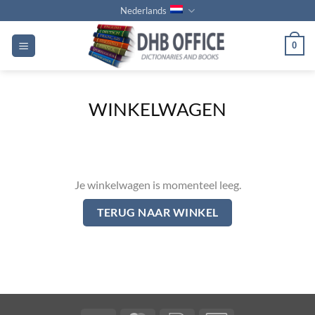
Ga
Nederlands
naar
inhoud
0
WINKELWAGEN
Je winkelwagen is momenteel leeg.
TERUG NAAR WINKEL