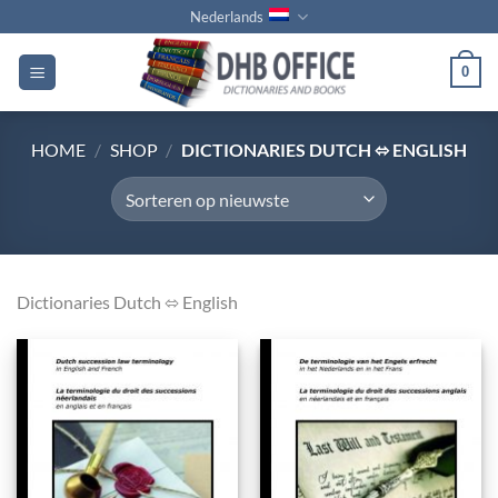
Ga
Nederlands
naar
inhoud
0
HOME
/
SHOP
/
DICTIONARIES DUTCH ⬄ ENGLISH
Dictionaries Dutch ⬄ English