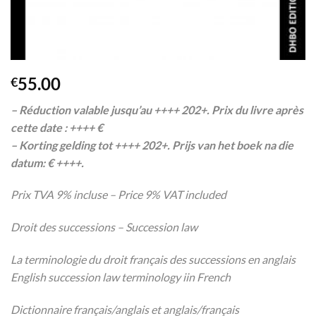
55.00
€
– Réduction valable jusqu’au ++++ 202
+
. Prix du livre après
cette date : ++++ €
– Korting gelding tot ++++ 202
+
. Prijs van het boek na die
datum: € ++++.
Prix TVA 9% incluse – Price 9% VAT included
Droit des successions – Succession law
La terminologie du droit français des successions
en anglais
English succession law terminology i
in French
Dictionnaire français/anglais et anglais/français