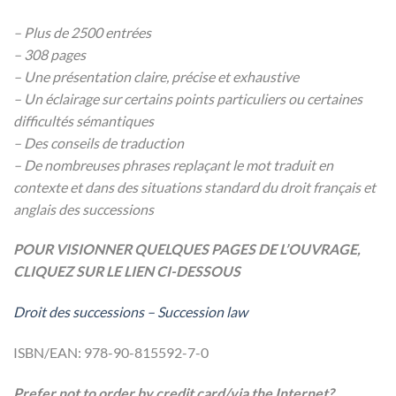
– Plus de 2500 entrées
– 308 pages
– Une présentation claire, précise et exhaustive
– Un éclairage sur certains points particuliers ou certaines
difficultés
sémantiques
– Des conseils de traduction
– De nombreuses phrases replaçant le mot traduit en
contexte et dans
des situations standard du droit français et
anglais des successions
POUR VISIONNER QUELQUES PAGES DE L’OUVRAGE,
CLIQUEZ SUR LE LIEN CI-DESSOUS
Droit des successions – Succession law
ISBN/EAN: 978-90-815592-7-0
Prefer not to order by credit card/via the Internet?