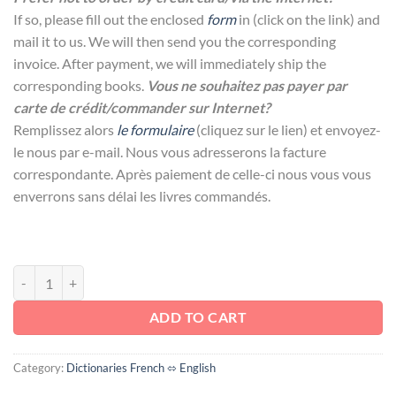
If so, please fill out the enclosed
form
in (click on the link) and
mail it to us. We will then send you the corresponding
invoice. After payment, we will immediately ship the
corresponding books.
Vous ne souhaitez pas payer par
carte de crédit/commander sur Internet?
Remplissez alors
le formulaire
(cliquez sur le lien) et envoyez-
le nous par e-mail. Nous vous adresserons la facture
correspondante. Après paiement de celle-ci nous vous vous
enverrons sans délai les livres commandés.
DROIT DES SUCCESSIONS - SUCCESSION LAW quantity
ADD TO CART
Category:
Dictionaries French ⬄ English