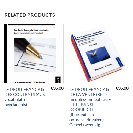
RELATED PRODUCTS
€
35.00
€
35.00
LE DROIT FRANÇAIS
LE DROIT FRANÇAIS
DES CONTRATS (Avec
DE LA VENTE (Biens
vocabulaire
meubles/immeubles) –
néerlandais)
HET FRANSE
KOOPRECHT
(Roerende en
onroerende zaken) –
Geheel tweetalig