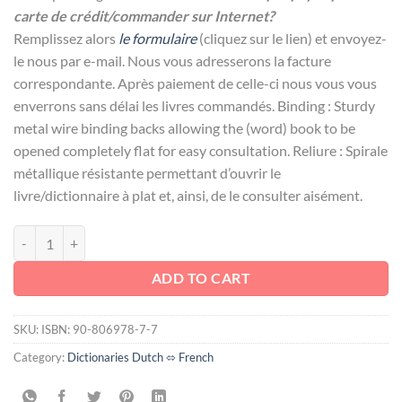
carte de crédit/commander sur Internet?
Remplissez alors
le formulaire
(cliquez sur le lien) et envoyez-
le nous par e-mail. Nous vous adresserons la facture
correspondante. Après paiement de celle-ci nous vous vous
enverrons sans délai les livres commandés. Binding : Sturdy
metal wire binding backs allowing the (word) book to be
opened completely flat for easy consultation. Reliure : Spirale
métallique résistante permettant d’ouvrir le
livre/dictionnaire à plat et, ainsi, de le consulter aisément.
DROIT PÉNAL / STRAFRECHT quantity
ADD TO CART
SKU:
ISBN: 90-806978-7-7
Category:
Dictionaries Dutch ⬄ French