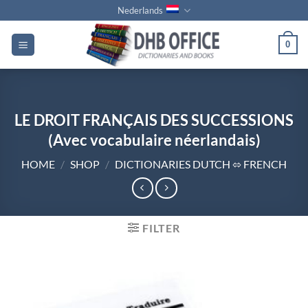
Ga
Nederlands
naar
inhoud
0
LE DROIT FRANÇAIS DES SUCCESSIONS
(Avec vocabulaire néerlandais)
HOME
/
SHOP
/
DICTIONARIES DUTCH ⬄ FRENCH
FILTER