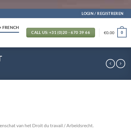
LOGIN / REGISTREREN
⬄ FRENCH
€
0.00
0
CALL US: +31 (0)20 - 670 39 66
T
nschat van het Droit du travail / Arbeidsrecht.