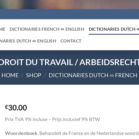
ME
DICTIONARIES FRENCH ⬄ ENGLISH
DICTIONARIES DUTCH 
NARIES DUTCH ⬄ ENGLISH
CONTACT
DROIT DU TRAVAIL / ARBEIDSRECH
HOME
/
SHOP
/
DICTIONARIES DUTCH ⬄ FRENCH
30.00
€
Prix TVA 9% incluse – Prijs inclusief 9% BTW
Woordenboek
. Behandelt de Franse en de Nederlandse woorde