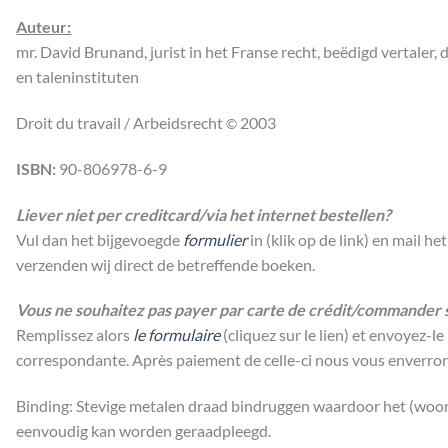
Auteur:
mr. David Brunand, jurist in het Franse recht, beëdigd vertaler,
en taleninstituten
Droit du travail / Arbeidsrecht
2003
©
ISBN:
90-806978-6-9
Liever niet per creditcard/via het internet bestellen?
Vul dan het bijgevoegde
formulier
in (klik op de link) en mail h
verzenden wij direct de betreffende boeken.
Vous ne souhaitez pas payer par carte de crédit/commander 
Remplissez alors
le formulaire
(cliquez sur le lien) et envoyez-
correspondante. Après paiement de celle-ci nous vous enverron
Binding: Stevige metalen draad bindruggen waardoor het (wo
eenvoudig kan worden geraadpleegd.