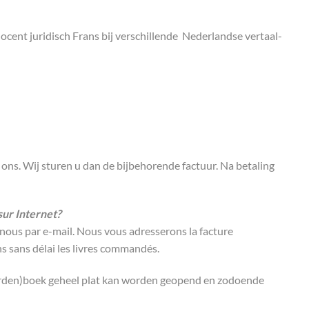
 docent juridisch Frans bij verschillende Nederlandse vertaal-
et ons. Wij sturen u dan de bijbehorende factuur. Na betaling
sur Internet?
le nous par e-mail. Nous vous adresserons la facture
s sans délai les livres commandés.
orden)boek geheel plat kan worden geopend en zodoende