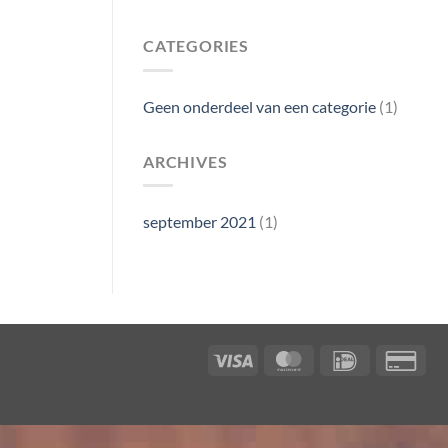
CATEGORIES
Geen onderdeel van een categorie
(1)
ARCHIVES
september 2021
(1)
Visa
MasterCard
IDeal
Cred
Car
2