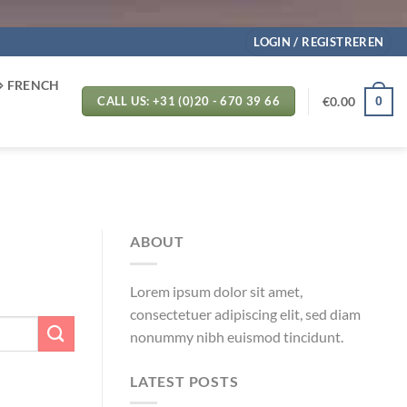
LOGIN / REGISTREREN
⬄ FRENCH
€
0.00
0
CALL US: +31 (0)20 - 670 39 66
ABOUT
Lorem ipsum dolor sit amet,
consectetuer adipiscing elit, sed diam
nonummy nibh euismod tincidunt.
LATEST POSTS