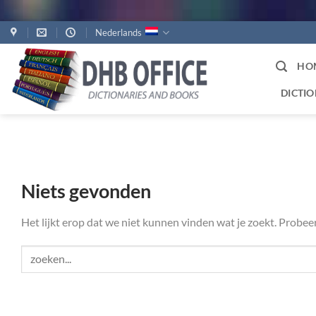
Ga
Nederlands
naar
inhoud
HO
DICTIO
Niets gevonden
Het lijkt erop dat we niet kunnen vinden wat je zoekt. Probee