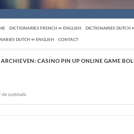
ME
DICTIONARIES FRENCH ⬄ ENGLISH
DICTIONARIES DUTCH 
NARIES DUTCH ⬄ ENGLISH
CONTACT
 ARCHIEVEN:
CASINO PIN UP ONLINE GAME BOL
r de zoekbalk.