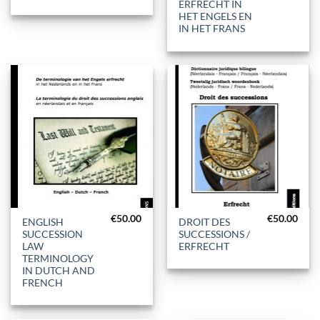
ERFRECHT IN
HET ENGELS EN
IN HET FRANS
€
50.00
€
50.00
ENGLISH
DROIT DES
SUCCESSION
SUCCESSIONS /
LAW
ERFRECHT
TERMINOLOGY
IN DUTCH AND
FRENCH