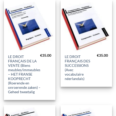
€
35.00
€
35.00
LE DROIT
LE DROIT
FRANÇAIS DE LA
FRANÇAIS DES
VENTE (Biens
SUCCESSIONS
meubles/immeubles)
(Avec
– HET FRANSE
vocabulaire
KOOPRECHT
néerlandais)
(Roerende en
onroerende zaken) –
Geheel tweetalig