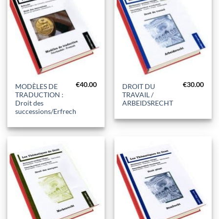
€
40.00
€
30.00
MODÈLES DE
DROIT DU
TRADUCTION :
TRAVAIL /
Droit des
ARBEIDSRECHT
successions/Erfrecht