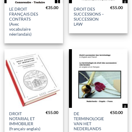
€
35.00
€
55.00
LE DROIT
DROIT DES
FRANÇAIS DES
SUCCESSIONS –
CONTRATS
SUCCESSION
(Avec
LAW
vocabulaire
néerlandais)
€
55.00
€
50.00
DROIT
DE
NOTARIAL ET
TERMINOLOGIE
IMMOBILIER
VAN HET
(français-anglais)
NEDERLANDS