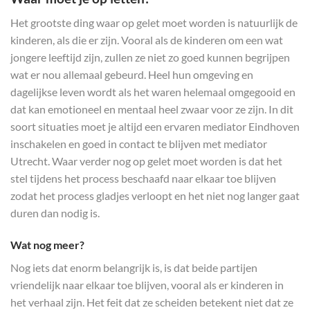
Het grootste ding waar op gelet moet worden is natuurlijk de
kinderen, als die er zijn. Vooral als de kinderen om een wat
jongere leeftijd zijn, zullen ze niet zo goed kunnen begrijpen
wat er nou allemaal gebeurd. Heel hun omgeving en
dagelijkse leven wordt als het waren helemaal omgegooid en
dat kan emotioneel en mentaal heel zwaar voor ze zijn. In dit
soort situaties moet je altijd een ervaren mediator Eindhoven
inschakelen en goed in contact te blijven met mediator
Utrecht. Waar verder nog op gelet moet worden is dat het
stel tijdens het process beschaafd naar elkaar toe blijven
zodat het process gladjes verloopt en het niet nog langer gaat
duren dan nodig is.
Wat nog meer?
Nog iets dat enorm belangrijk is, is dat beide partijen
vriendelijk naar elkaar toe blijven, vooral als er kinderen in
het verhaal zijn. Het feit dat ze scheiden betekent niet dat ze