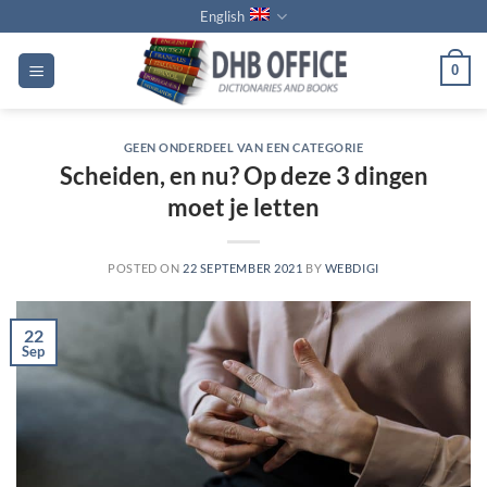
Skip
English
to
content
0
GEEN ONDERDEEL VAN EEN CATEGORIE
Scheiden, en nu? Op deze 3 dingen
moet je letten
POSTED ON
22 SEPTEMBER 2021
BY
WEBDIGI
22
Sep