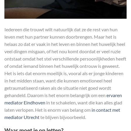
Iedereen die trouwt wilt natuurlijk dat ze de rest van hun
leven met hun partner kunnen doorbrengen. Maar het is
helaas zo dat er vaak in het leven en binnen het huwelijk heel
veel dingen misgaan, of het nou komt doordat er veel ruzie
ontstaat omdat het stel verschillende persoonlijkheden heeft
of omdat iemand binnen het huwelijk ontrouw is geweest.
Het is iets dat enorm moeilijk is, vooral als er jonge kinderen
in het midden staan, want die kunnen emotioneel heel
getraumatiseerd raken als de situatie niet goed wordt
gehandeld. Daarom is het enorm belangrijk om een
ervaren
mediator Eindhoven
in te schakelen, want die kan alles glad
laten verlopen. Het is enorm van belang om
in contact met
mediator Utrecht
te blijven bijvoorbeeld.
Waar moet je op letten?