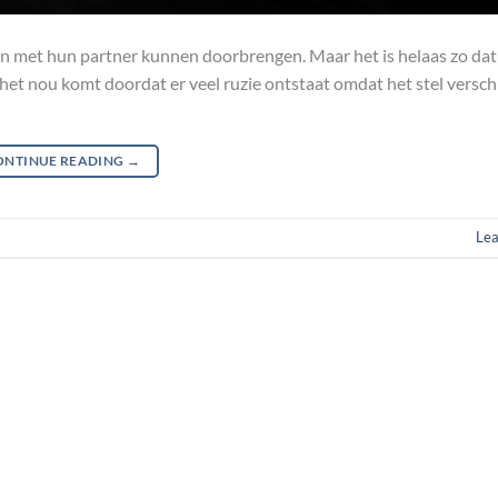
ven met hun partner kunnen doorbrengen. Maar het is helaas zo dat 
 het nou komt doordat er veel ruzie ontstaat omdat het stel versch
ONTINUE READING
→
Le