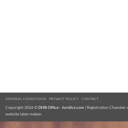
GENERAL CONDITIONS
PRIVACY POLICY
CONTACT
Copyright 2026 ©
DHB Office - Juridict.com
| Registration Chambe
website laten maken