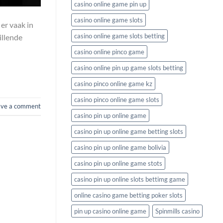
casino online game pin up
casino online game slots
er vaak in
casino online game slots betting
illende
casino online pinco game
casino online pin up game slots betting
casino pinco online game kz
casino pinco online game slots
ave a comment
casino pin up online game
casino pin up online game betting slots
casino pin up online game bolivia
casino pin up online game stots
casino pin up online slots bettimg game
online casino game betting poker slots
pin up casino online game
Spinmills casino