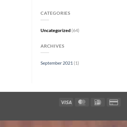
CATEGORIES
Uncategorized
(64)
ARCHIVES
September 2021
(1)
Visa
MasterCard
IDeal
Cred
Car
2