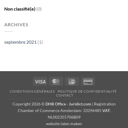
Non classifié(e)
(0)
ARCHIVES
septembre 2021
(1)
Visa
MasterCard
IDeal
Credit
Card
CONDITIONS GÉNÉRALES
POLITIQUE DE CONFIDENTIALITÉ
2
CONTACT
Copyright 2026 ©
DHB Office - Juridict.com
| Registration
Chamber of Commerce Amsterdam: 33296485
VAT:
NL002355706B09
website laten maken