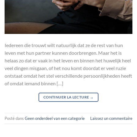
Iedereen die trouwt wilt natuurlijk dat ze de rest van hun
leven met hun partner kunnen doorbrengen. Maar het is
helaas zo dat er vaak in het leven en binnen het huwelijk heel
veel dingen misgaan, of het nou komt doordat er veel ruzie
ontstaat omdat het stel verschillende persoonlijkheden heeft
of omdat iemand binnen […]
CONTINUER LA LECTURE
→
Posté dans
Geen onderdeel van een categorie
Laissez un commentaire