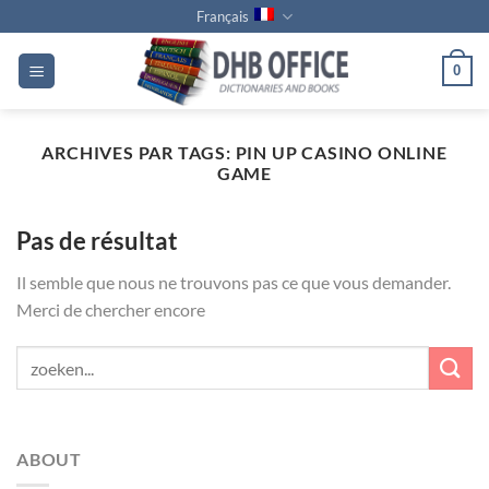
Passer
Français
au
contenu
0
ARCHIVES PAR TAGS:
PIN UP CASINO ONLINE
GAME
Pas de résultat
Il semble que nous ne trouvons pas ce que vous demander.
Merci de chercher encore
ABOUT