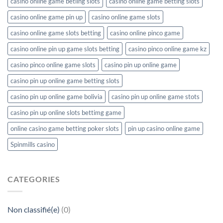
casino online game betiing slots
casino online game betting slots
casino online game pin up
casino online game slots
casino online game slots betting
casino online pinco game
casino online pin up game slots betting
casino pinco online game kz
casino pinco online game slots
casino pin up online game
casino pin up online game betting slots
casino pin up online game bolivia
casino pin up online game stots
casino pin up online slots bettimg game
online casino game betting poker slots
pin up casino online game
Spinmills casino
CATEGORIES
Non classifié(e)
(0)