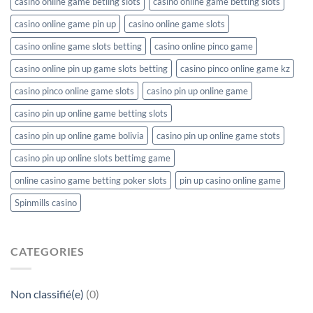
casino online game betiing slots
casino online game betting slots
casino online game pin up
casino online game slots
casino online game slots betting
casino online pinco game
casino online pin up game slots betting
casino pinco online game kz
casino pinco online game slots
casino pin up online game
casino pin up online game betting slots
casino pin up online game bolivia
casino pin up online game stots
casino pin up online slots bettimg game
online casino game betting poker slots
pin up casino online game
Spinmills casino
CATEGORIES
Non classifié(e)
(0)