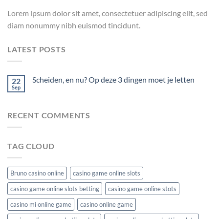
Lorem ipsum dolor sit amet, consectetuer adipiscing elit, sed
diam nonummy nibh euismod tincidunt.
LATEST POSTS
Scheiden, en nu? Op deze 3 dingen moet je letten
22
Sep
Aucun
commentaire
sur
Scheiden,
RECENT COMMENTS
en
nu?
Op
deze
3
TAG CLOUD
dingen
moet
je
letten
Bruno casino online
casino game online slots
casino game online slots betting
casino game online stots
casino mi online game
casino online game