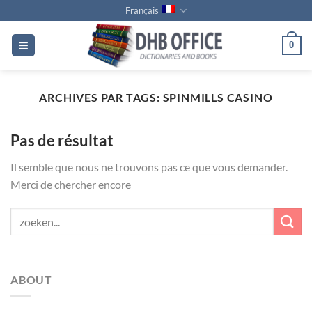
Passer
Français
au
contenu
0
ARCHIVES PAR TAGS:
SPINMILLS CASINO
Pas de résultat
Il semble que nous ne trouvons pas ce que vous demander.
Merci de chercher encore
ABOUT