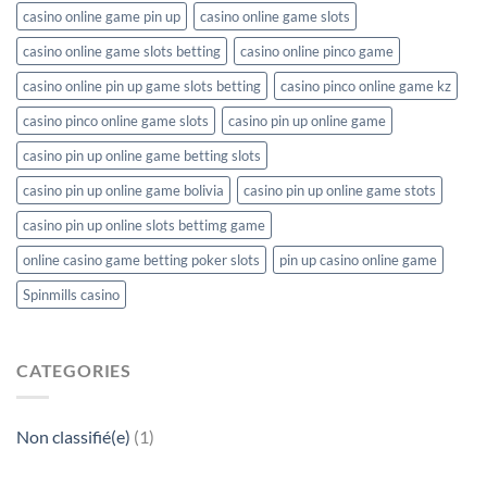
casino online game pin up
casino online game slots
casino online game slots betting
casino online pinco game
casino online pin up game slots betting
casino pinco online game kz
casino pinco online game slots
casino pin up online game
casino pin up online game betting slots
casino pin up online game bolivia
casino pin up online game stots
casino pin up online slots bettimg game
online casino game betting poker slots
pin up casino online game
Spinmills casino
CATEGORIES
Non classifié(e)
(1)